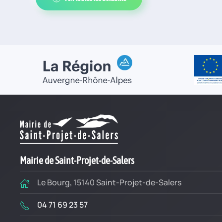
Mairie de Saint-Projet-de-Salers
Le Bourg, 15140 Saint-Projet-de-Salers
04 71 69 23 57