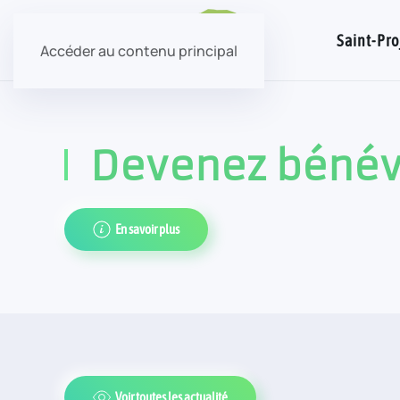
Saint-Pro
Accéder au contenu principal
Devenez bénévo
En savoir plus
Voir toutes les actualité