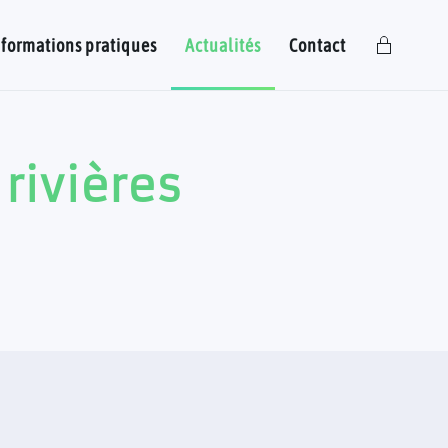
nformations pratiques
Actualités
Contact
rivières