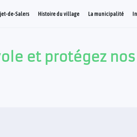
jet-de-Salers
Histoire du village
La municipalité
I
le et protégez nos 