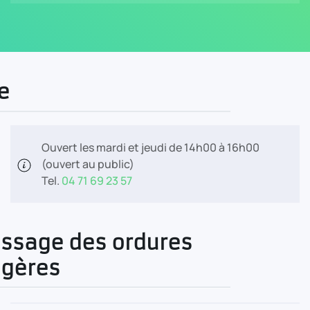
e
Ouvert les mardi et jeudi de 14h00 à 16h00
(ouvert au public)
Tel.
04 71 69 23 57
ssage des ordures
gères